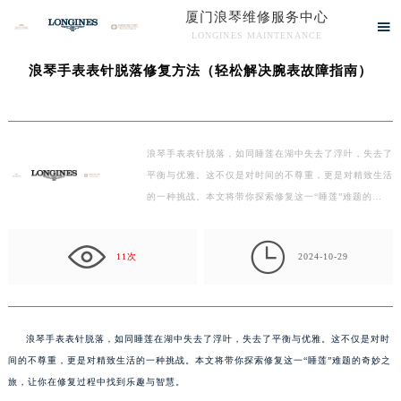
厦门浪琴维修服务中心
当前位置：
首页
>
问题/知识/资讯
> 浪琴手表表针脱落修复方法（轻松解决腕表故障指

LONGINES MAINTENANCE
南）
厦门浪琴维修服务中心竭诚为您服务！
浪琴手表表针脱落修复方法（轻松解决腕表故障指南）
浪琴手表表针脱落，如同睡莲在湖中失去了浮叶，失去了
平衡与优雅。这不仅是对时间的不尊重，更是对精致生活
的一种挑战。本文将带你探索修复这一“睡莲”难题的…

11次
2024-10-29
浪琴手表表针脱落，如同睡莲在湖中失去了浮叶，失去了平衡与优雅。这不仅是对时
间的不尊重，更是对精致生活的一种挑战。本文将带你探索修复这一“睡莲”难题的奇妙之
旅，让你在修复过程中找到乐趣与智慧。