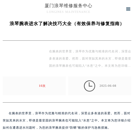
厦门浪琴维修服务中心
当前位置：
首页
>
问题/知识/资讯
> 浪琴腕表进水了解决技巧大全（有效保养与修复指

LONGINES MAINTENANCE
南）
厦门浪琴维修服务中心竭诚为您服务！
浪琴腕表进水了解决技巧大全（有效保养与修复指南）
在腕表的世界里，浪琴作为优雅与精准的代名词，深受众
多表迷的喜爱。然而，面对突如其来的水灾，即便是最坚
固的浪琴腕表也可能陷入“水患”之中。本文将为您详细…

10次
2025-06-08
在腕表的世界里，浪琴作为优雅与精准的代名词，深受众多表迷的喜爱。然而，面对
突如其来的水灾，即便是最坚固的浪琴腕表也可能陷入“水患”之中。本文将为您详细介绍
如何在遭遇进水问题时，为您的浪琴腕表提供“防晒”般的保护与急救措施。