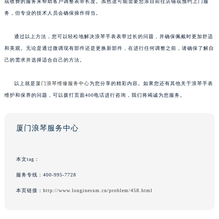
或收费的服务来帮助客户调整表带长度。虽然这可能需要您亲自前往店铺或预约上门服
务，但专业的技术人员会确保操作得当。
通过以上方法，您可以轻松地解决浪琴手表表带过长的问题，并确保佩戴时更加舒适
和美观。无论是通过微调现有部件还是更换新部件，在进行任何调整之前，请确保了解自
己的需求并选择适合自己的方法。
以上就是
厦门浪琴维修服务中心
为您分享的精彩内容。如果您还有其他关于浪琴手表
维护和保养的问题，可以拨打页面400电话进行咨询，我们将竭诚为您服务。
厦门浪琴服务中心
本文tag：
服务专线：
400-995-7728
本页链接：
http://www.longinesxm.cn/problem/458.html