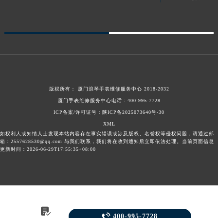
版权所有：
厦门浪琴手表维修服务中心
2018-2032
厦门手表维修服务中心电话：
400-995-7728
ICP备案/许可证号：陕ICP备2025073640号-30
XML
如权利人或知情人士发现本站内容存在事实错误或涉及版权、名誉权等侵权问题，请通过邮
箱：2557628530@qq.com 与我们联系，我们将在收到通知后立即依法处理。当前页面信息
更新时间：2026-06-29T17:55:35+08:00


400-995-7728