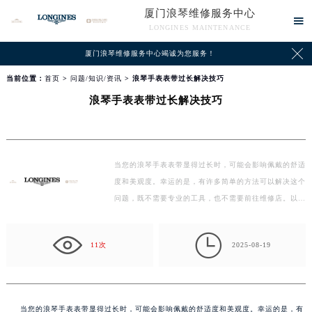
厦门浪琴维修服务中心

LONGINES MAINTENANCE

厦门浪琴维修服务中心竭诚为您服务！
当前位置：
首页
>
问题/知识/资讯
> 浪琴手表表带过长解决技巧
浪琴手表表带过长解决技巧
当您的浪琴手表表带显得过长时，可能会影响佩戴的舒适
度和美观度。幸运的是，有许多简单的方法可以解决这个
问题，既不需要专业的工具，也不需要前往维修店。以
下…

11次
2025-08-19
当您的浪琴手表表带显得过长时，可能会影响佩戴的舒适度和美观度。幸运的是，有