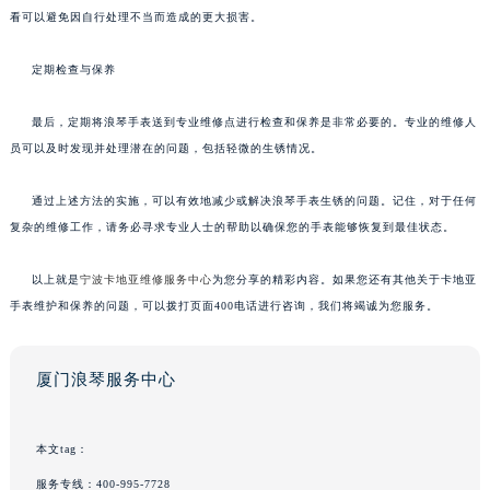
看可以避免因自行处理不当而造成的更大损害。
定期检查与保养
最后，定期将浪琴手表送到专业维修点进行检查和保养是非常必要的。专业的维修人
员可以及时发现并处理潜在的问题，包括轻微的生锈情况。
通过上述方法的实施，可以有效地减少或解决浪琴手表生锈的问题。记住，对于任何
复杂的维修工作，请务必寻求专业人士的帮助以确保您的手表能够恢复到最佳状态。
以上就是
宁波卡地亚维修服务中心
为您分享的精彩内容。如果您还有其他关于卡地亚
手表维护和保养的问题，可以拨打页面400电话进行咨询，我们将竭诚为您服务。
厦门浪琴服务中心
本文tag：
服务专线：
400-995-7728