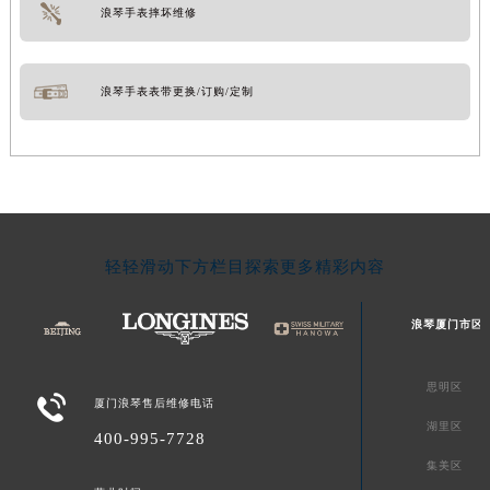
浪琴手表摔坏维修
浪琴手表表带更换/订购/定制
轻轻滑动下方栏目探索更多精彩内容
浪琴厦门市区
思明区

厦门浪琴售后维修电话
湖里区
400-995-7728
集美区