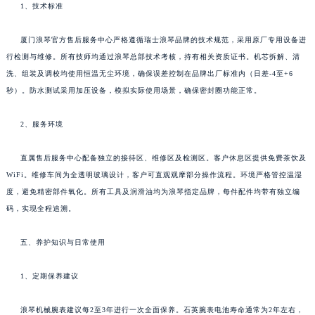
1、技术标准
厦门浪琴官方售后服务中心严格遵循瑞士浪琴品牌的技术规范，采用原厂专用设备进
行检测与维修。所有技师均通过浪琴总部技术考核，持有相关资质证书。机芯拆解、清
洗、组装及调校均使用恒温无尘环境，确保误差控制在品牌出厂标准内（日差-4至+6
秒）。防水测试采用加压设备，模拟实际使用场景，确保密封圈功能正常。
2、服务环境
直属售后服务中心配备独立的接待区、维修区及检测区。客户休息区提供免费茶饮及
WiFi。维修车间为全透明玻璃设计，客户可直观观摩部分操作流程。环境严格管控温湿
度，避免精密部件氧化。所有工具及润滑油均为浪琴指定品牌，每件配件均带有独立编
码，实现全程追溯。
五、养护知识与日常使用
1、定期保养建议
浪琴机械腕表建议每2至3年进行一次全面保养。石英腕表电池寿命通常为2年左右，