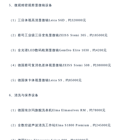
5、微观精密观察显微镜设备
（1）三目体视高清显微镜Leica S6D，约320000元
（2）蔡司工业级三目变焦显微镜ZEISS Stemi 305，约185000元
（3）全光谱LED数码检测显微镜GemOro Elite 1030，约4200元
（4）德国蔡司复消色差体视显微镜ZEISS Stemi 508，约380000元
（5）德国徕卡体视显微镜Leica S9，约85000元
6、清洗与保养设备
（1）德国埃尔玛旗舰洗表机Elma Elmasolvex RM，约78000元
（2）全数控超声波清洗工作站Elma S1800 Premium，约245000元