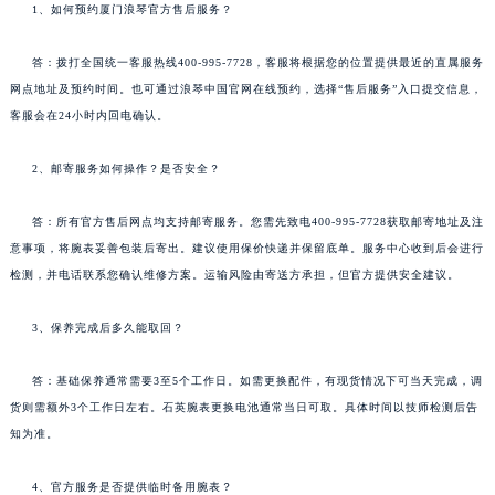
1、如何预约厦门浪琴官方售后服务？
答：拨打全国统一客服热线400-995-7728，客服将根据您的位置提供最近的直属服务
网点地址及预约时间。也可通过浪琴中国官网在线预约，选择“售后服务”入口提交信息，
客服会在24小时内回电确认。
2、邮寄服务如何操作？是否安全？
答：所有官方售后网点均支持邮寄服务。您需先致电400-995-7728获取邮寄地址及注
意事项，将腕表妥善包装后寄出。建议使用保价快递并保留底单。服务中心收到后会进行
检测，并电话联系您确认维修方案。运输风险由寄送方承担，但官方提供安全建议。
3、保养完成后多久能取回？
答：基础保养通常需要3至5个工作日。如需更换配件，有现货情况下可当天完成，调
货则需额外3个工作日左右。石英腕表更换电池通常当日可取。具体时间以技师检测后告
知为准。
4、官方服务是否提供临时备用腕表？