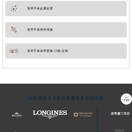
浪琴手表起雾处理
浪琴手表摔坏维修
浪琴手表表带更换/订购/定制

轻轻滑动下方栏目探索更多精彩内容
浪琴厦门市区
思明区