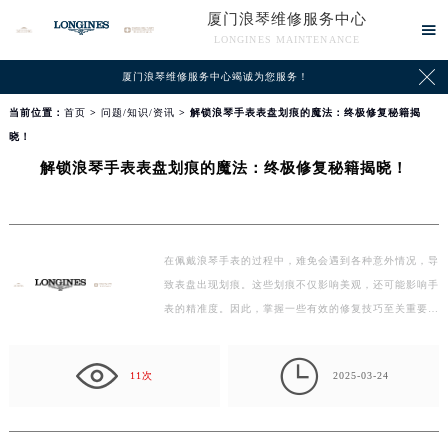
厦门浪琴维修服务中心

LONGINES MAINTENANCE

厦门浪琴维修服务中心竭诚为您服务！
当前位置：
首页
>
问题/知识/资讯
> 解锁浪琴手表表盘划痕的魔法：终极修复秘籍揭
晓！
解锁浪琴手表表盘划痕的魔法：终极修复秘籍揭晓！
在佩戴浪琴手表的过程中，难免会遇到各种意外情况，导
致表盘出现划痕。这些划痕不仅影响美观，还可能影响手
表的精准度。因此，掌握一些有效的修复技巧至关重要。
…

11次
2025-03-24