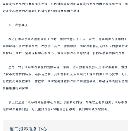
表盘进行精细的打磨和抛光处理；可以对陶瓷材质的表盘进行精细的抛光和修整处理；而
对蓝宝石材质的表盘则可以进行精细的研磨和抛光处理。
四、注意事项
在进行浪琴手表表盘的修复工作时，需要注意以下几点：首先，需要确保所使用的工
具和材料不会对手表造成二次损伤；其次，需要根据不同材质的特点选择相应的修复方法
和材料；最后，需要保持耐心和细心，避免因操作不当导致进一步损坏手表的情况发生。
总之，对于浪琴手表表盘的划痕问题，掌握一些有效的修复技巧是非常重要的。通过
了解不同材质的特点、选择合适的工具和材料以及应用现代工业中的加工中心技术，可以
有效提高修复效果和工作效率。同时需要注意操作细节和注意事项，以确保手表的安全性
和精准度得到保障。
以上就是
厦门浪琴维修服务中心
为您分享的精彩内容。如果您还有其他关于浪琴手表
维护和保养的问题，可以拨打页面400电话进行咨询，我们将竭诚为您服务。
厦门浪琴服务中心