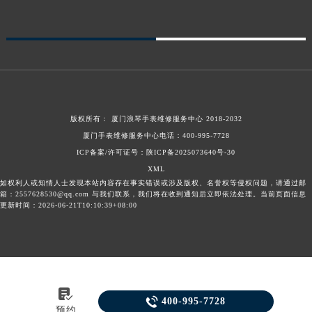
版权所有：
厦门浪琴手表维修服务中心
2018-2032
厦门手表维修服务中心电话：
400-995-7728
ICP备案/许可证号：陕ICP备2025073640号-30
XML
如权利人或知情人士发现本站内容存在事实错误或涉及版权、名誉权等侵权问题，请通过邮
箱：2557628530@qq.com 与我们联系，我们将在收到通知后立即依法处理。当前页面信息
更新时间：2026-06-21T10:10:39+08:00


400-995-7728
预约