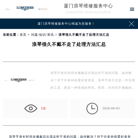
厦门浪琴维修服务中心

LONGINES MAINTENANCE

厦门浪琴维修服务中心竭诚为您服务！
当前位置：
首页
>
问题/知识/资讯
> 浪琴很久不戴不走了处理方法汇总
浪琴很久不戴不走了处理方法汇总
浪琴手表长时间未佩戴后出现走时不准的问题，如何解
决？对于许多钟表爱好者来说，浪琴手表不仅是一件实用
的工具，更是一种情感的寄托。然而，长时间不佩戴的手
表可…

5次
2026-06-03
浪琴手表长时间未佩戴后出现走时不准的问题，如何解决？对于许多钟表爱好者来